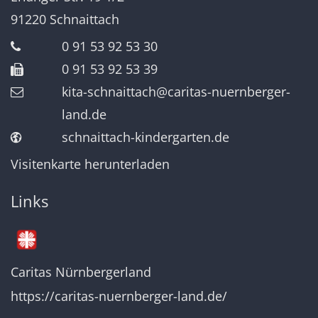
91220
Schnaittach
0 91 53 92 53 30
0 91 53 92 53 39
kita-schnaittach@caritas-nuernberger-
land.de
schnaittach-kindergarten.de
Visitenkarte herunterladen
Links
Caritas Nürnbergerland
https://caritas-nuernberger-land.de/