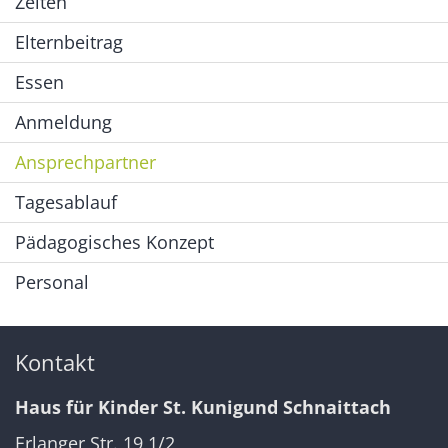
Zeiten
Elternbeitrag
Essen
Anmeldung
Ansprechpartner
Tagesablauf
Pädagogisches Konzept
Personal
Kontakt
Haus für Kinder St. Kunigund Schnaittach
Erlanger Str. 19 1/2