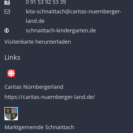
0 91 53 92 53 39
kita-schnaittach@caritas-nuernberger-
land.de
schnaittach-kindergarten.de
Visitenkarte herunterladen
Links
Caritas Nürnbergerland
https://caritas-nuernberger-land.de/
Marktgemeinde Schnaittach