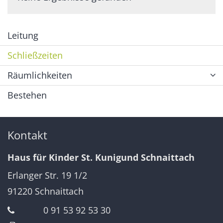
Leitung
Schließzeiten
Räumlichkeiten
Bestehen
Kontakt
Haus für Kinder St. Kunigund Schnaittach
Erlanger Str. 19 1/2
91220
Schnaittach
0 91 53 92 53 30