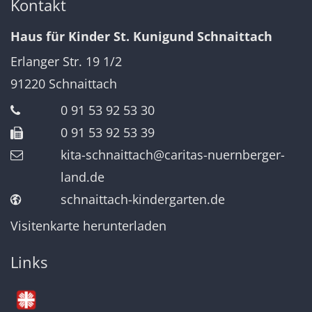
Kontakt
Haus für Kinder St. Kunigund Schnaittach
Erlanger Str. 19 1/2
91220
Schnaittach
0 91 53 92 53 30
0 91 53 92 53 39
kita-schnaittach@caritas-nuernberger-
land.de
schnaittach-kindergarten.de
Visitenkarte herunterladen
Links