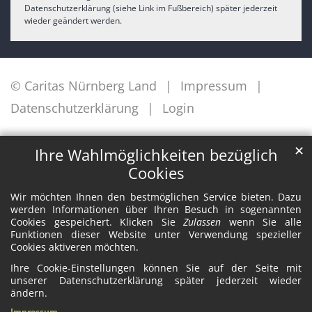
Datenschutzerklärung (siehe Link im Fußbereich) später jederzeit
wieder geändert werden.
© Caritas Nürnberg Land
Impressum
Datenschutzerklärung
Login
✕
Ihre Wahlmöglichkeiten bezüglich
Cookies
Wir möchten Ihnen den bestmöglichen Service bieten. Dazu
werden Informationen über Ihren Besuch in sogenannten
Cookies gespeichert. Klicken Sie
Zulassen
wenn Sie alle
Funktionen dieser Website unter Verwendung spezieller
Cookies aktiveren möchten.
Ihre Cookie-Einstellungen können Sie auf der Seite mit
unserer Datenschutzerklärung später jederzeit wieder
ändern.
Impressum