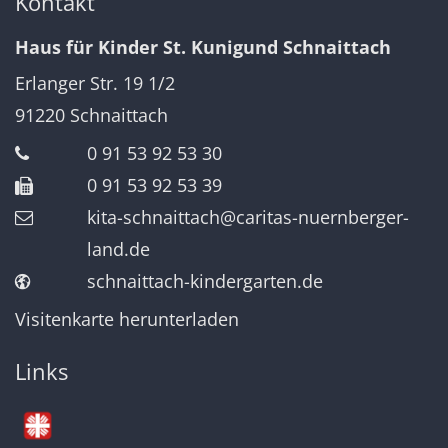
Kontakt
Haus für Kinder St. Kunigund Schnaittach
Erlanger Str. 19 1/2
91220
Schnaittach
0 91 53 92 53 30
0 91 53 92 53 39
kita-schnaittach@caritas-nuernberger-
land.de
schnaittach-kindergarten.de
Visitenkarte herunterladen
Links