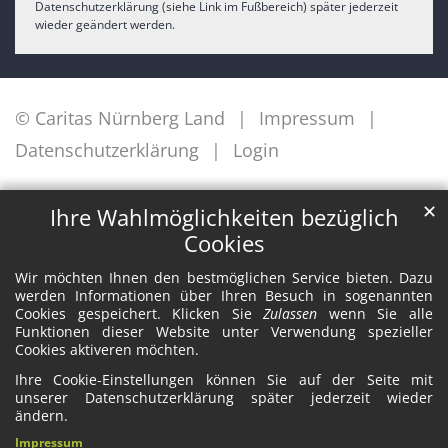
Datenschutzerklärung (siehe Link im Fußbereich) später jederzeit
wieder geändert werden.
© Caritas Nürnberg Land
Impressum
Datenschutzerklärung
Login
✕
Ihre Wahlmöglichkeiten bezüglich
Cookies
Wir möchten Ihnen den bestmöglichen Service bieten. Dazu
werden Informationen über Ihren Besuch in sogenannten
Cookies gespeichert. Klicken Sie
Zulassen
wenn Sie alle
Funktionen dieser Website unter Verwendung spezieller
Cookies aktiveren möchten.
Ihre Cookie-Einstellungen können Sie auf der Seite mit
unserer Datenschutzerklärung später jederzeit wieder
ändern.
Impressum