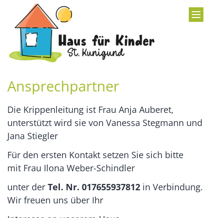
Zum Inhalt springen
Ansprechpartner
Die Krippenleitung ist Frau Anja Auberet,
unterstützt wird sie von Vanessa Stegmann und
Jana Stiegler
Für den ersten Kontakt setzen Sie sich bitte
mit Frau Ilona Weber-Schindler
unter der
Tel. Nr. 017655937812
in Verbindung.
Wir freuen uns über Ihr