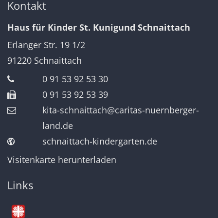
Kontakt
Haus für Kinder St. Kunigund Schnaittach
Erlanger Str. 19 1/2
91220
Schnaittach
0 91 53 92 53 30
0 91 53 92 53 39
kita-schnaittach@caritas-nuernberger-
land.de
schnaittach-kindergarten.de
Visitenkarte herunterladen
Links