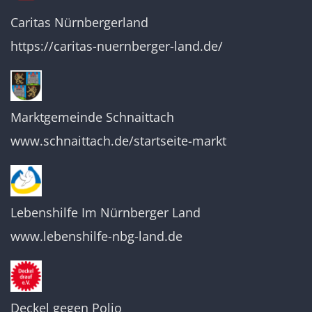
Caritas Nürnbergerland
https://caritas-nuernberger-land.de/
Marktgemeinde Schnaittach
www.schnaittach.de/startseite-markt
Lebenshilfe Im Nürnberger Land
www.lebenshilfe-nbg-land.de
Deckel gegen Polio