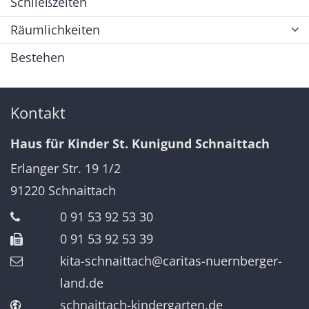
Schließzeiten
Räumlichkeiten
Bestehen
Kontakt
Haus für Kinder St. Kunigund Schnaittach
Erlanger Str. 19 1/2
91220
Schnaittach
0 91 53 92 53 30
0 91 53 92 53 39
kita-schnaittach@caritas-nuernberger-
land.de
schnaittach-kindergarten.de