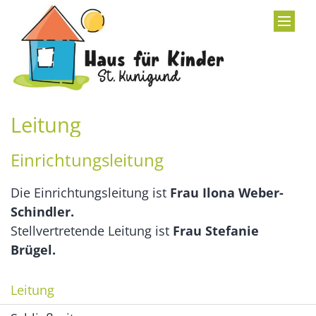
Zum Inhalt springen
Leitung
Einrichtungsleitung
Die Einrichtungsleitung ist
Frau Ilona Weber-
Schindler.
Stellvertretende Leitung ist
Frau Stefanie
Brügel.
Leitung