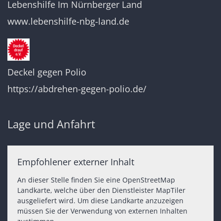
Lebenshilfe Im Nürnberger Land
www.lebenshilfe-nbg-land.de
Deckel gegen Polio
https://abdrehen-gegen-polio.de/
Lage und Anfahrt
Empfohlener externer Inhalt
An dieser Stelle finden Sie eine OpenStreetMap
Landkarte, welche über den Dienstleister MapTiler
ausgeliefert wird. Um diese Landkarte anzuzeigen
müssen Sie der Verwendung von externen Inhalten