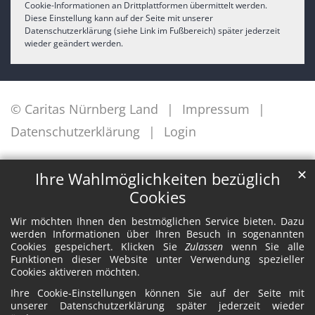
Cookie-Informationen an Drittplattformen übermittelt werden.
Diese Einstellung kann auf der Seite mit unserer
Datenschutzerklärung (siehe Link im Fußbereich) später jederzeit
wieder geändert werden.
© Caritas Nürnberg Land
Impressum
Datenschutzerklärung
Login
✕
Ihre Wahlmöglichkeiten bezüglich
Cookies
Wir möchten Ihnen den bestmöglichen Service bieten. Dazu
werden Informationen über Ihren Besuch in sogenannten
Cookies gespeichert. Klicken Sie
Zulassen
wenn Sie alle
Funktionen dieser Website unter Verwendung spezieller
Cookies aktiveren möchten.
Ihre Cookie-Einstellungen können Sie auf der Seite mit
unserer Datenschutzerklärung später jederzeit wieder