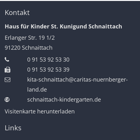
Kontakt
Haus für Kinder St. Kunigund Schnaittach
Erlanger Str. 19 1/2
91220
Schnaittach
0 91 53 92 53 30
0 91 53 92 53 39
kita-schnaittach@caritas-nuernberger-
land.de
schnaittach-kindergarten.de
Visitenkarte herunterladen
Links