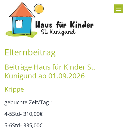
Zum Inhalt springen
Elternbeitrag
Beiträge Haus für Kinder St.
Kunigund ab 01.09.2026
Krippe
gebuchte Zeit/Tag :
4-5Std- 310,00€
5-6Std- 335,00€