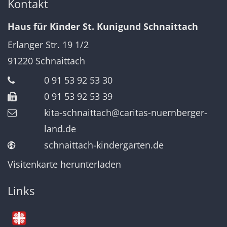
Kontakt
Haus für Kinder St. Kunigund Schnaittach
Erlanger Str. 19 1/2
91220
Schnaittach
0 91 53 92 53 30
0 91 53 92 53 39
kita-schnaittach@caritas-nuernberger-
land.de
schnaittach-kindergarten.de
Visitenkarte herunterladen
Links