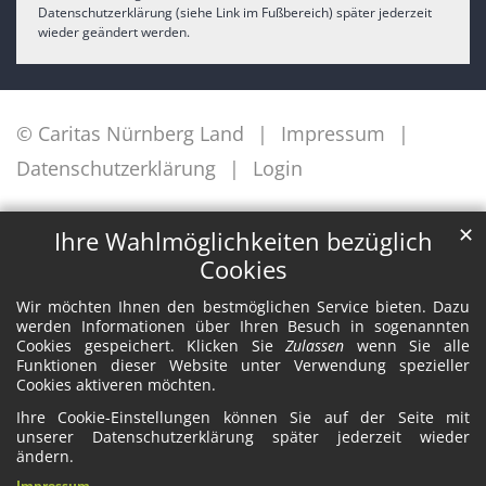
Datenschutzerklärung (siehe Link im Fußbereich) später jederzeit
wieder geändert werden.
© Caritas Nürnberg Land
Impressum
Datenschutzerklärung
Login
✕
Ihre Wahlmöglichkeiten bezüglich
Cookies
Wir möchten Ihnen den bestmöglichen Service bieten. Dazu
werden Informationen über Ihren Besuch in sogenannten
Cookies gespeichert. Klicken Sie
Zulassen
wenn Sie alle
Funktionen dieser Website unter Verwendung spezieller
Cookies aktiveren möchten.
Ihre Cookie-Einstellungen können Sie auf der Seite mit
unserer Datenschutzerklärung später jederzeit wieder
ändern.
Impressum