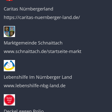
Caritas Nürnbergerland
https://caritas-nuernberger-land.de/
Marktgemeinde Schnaittach
www.schnaittach.de/startseite-markt
Lebenshilfe Im Nürnberger Land
www.lebenshilfe-nbg-land.de
Deckel gegen Polio