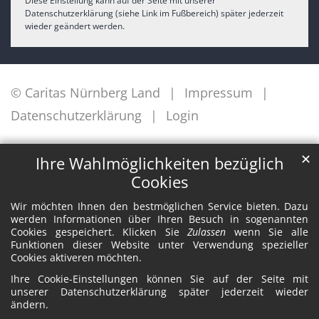
Diese Einstellung kann auf der Seite mit unserer
Datenschutzerklärung (siehe Link im Fußbereich) später jederzeit
wieder geändert werden.
© Caritas Nürnberg Land
Impressum
Datenschutzerklärung
Login
✕
Ihre Wahlmöglichkeiten bezüglich
Cookies
Wir möchten Ihnen den bestmöglichen Service bieten. Dazu
werden Informationen über Ihren Besuch in sogenannten
Cookies gespeichert. Klicken Sie
Zulassen
wenn Sie alle
Funktionen dieser Website unter Verwendung spezieller
Cookies aktiveren möchten.
Ihre Cookie-Einstellungen können Sie auf der Seite mit
unserer Datenschutzerklärung später jederzeit wieder
ändern.