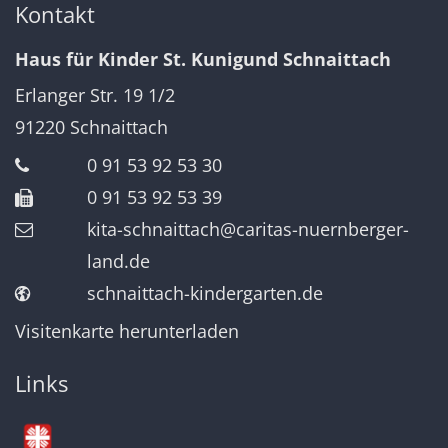
Kontakt
Haus für Kinder St. Kunigund Schnaittach
Erlanger Str. 19 1/2
91220
Schnaittach
0 91 53 92 53 30
0 91 53 92 53 39
kita-schnaittach@caritas-nuernberger-
land.de
schnaittach-kindergarten.de
Visitenkarte herunterladen
Links