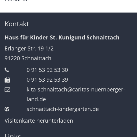
Kontakt
Haus für Kinder St. Kunigund Schnaittach
Erlanger Str. 19 1/2
91220
Schnaittach
0 91 53 92 53 30
0 91 53 92 53 39
kita-schnaittach@caritas-nuernberger-
land.de
schnaittach-kindergarten.de
Visitenkarte herunterladen
Links