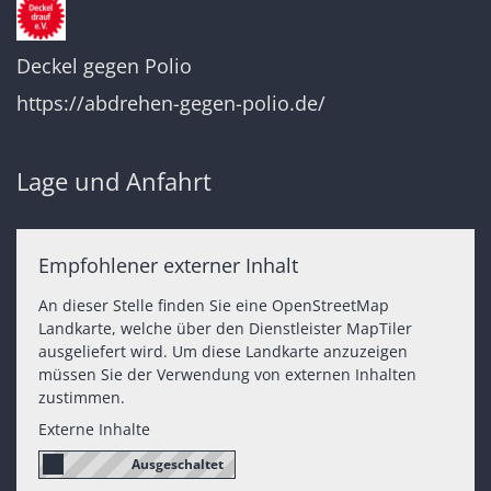
Deckel gegen Polio
https://abdrehen-gegen-polio.de/
Lage und Anfahrt
Empfohlener externer Inhalt
An dieser Stelle finden Sie eine OpenStreetMap
Landkarte, welche über den Dienstleister MapTiler
ausgeliefert wird. Um diese Landkarte anzuzeigen
müssen Sie der Verwendung von externen Inhalten
zustimmen.
Externe Inhalte