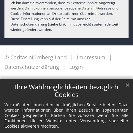
Ich bin damit einverstanden, dass mir externe Inhalte angezeigt
werden. Damit können personenbezogene Daten, IP-Adresse und
Cookie-Informationen an Drittplattformen übermittelt werden.
Diese Einstellung kann auf der Seite mit unserer
Datenschutzerklärung (siehe Link im Fußbereich) später jederzeit
wieder geändert werden.
© Caritas Nürnberg Land
Impressum
Datenschutzerklärung
Login
✕
Ihre Wahlmöglichkeiten bezüglich
Cookies
Wir möchten Ihnen den bestmöglichen Service bieten. Dazu
werden Informationen über Ihren Besuch in sogenannten
Cookies gespeichert. Klicken Sie
Zulassen
wenn Sie alle
Funktionen dieser Website unter Verwendung spezieller
Cookies aktiveren möchten.