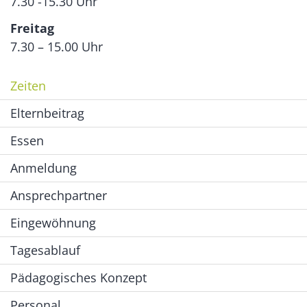
7.30 -15.30 Uhr
Freitag
7.30 – 15.00 Uhr
Zeiten
Elternbeitrag
Essen
Anmeldung
Ansprechpartner
Eingewöhnung
Tagesablauf
Pädagogisches Konzept
Personal